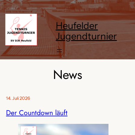
Heufelder
Jugendturnier
News
14. Juli 2026
Der Countdown läuft