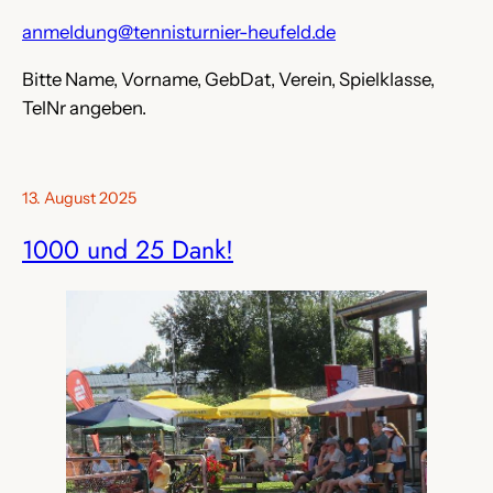
anmeldung@tennisturnier-heufeld.de
Bitte Name, Vorname, GebDat, Verein, Spielklasse,
TelNr angeben.
13. August 2025
1000 und 25 Dank!