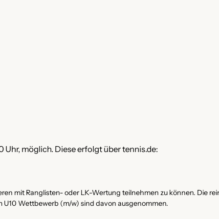
 Uhr, möglich. Diese erfolgt über tennis.de:
ieren mit Ranglisten- oder LK-Wertung teilnehmen zu können. Die rein
am U10 Wettbewerb (m/w) sind davon ausgenommen.