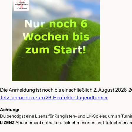
Die Anmeldung ist noch bis einschließlich 2. August 2026, 20
Jetzt anmelden zum 26. Heufelder Jugendturnier
Achtung:
Du benötigst eine Lizenz für Ranglisten- und LK-Spieler, um an Turn
LIZENZ
Abonnement enthalten. Teilnehmerinnen und Teilnehmer 