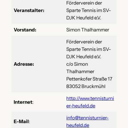
Förderverein der
Veranstalter:
Sparte Tennis im SV-
DJK Heufeld e.V.
Vorstand:
Simon Thalhammer
Förderverein der
Sparte Tennis im SV-
DJK Heufeld e.V.
Adresse:
c/o Simon
Thalhammer
Pettenkofer Straße 17
83052 Bruckmühl
http://www.tennisturni
Internet
:
er-heufeld.de
info@tennisturnier-
E-Mail
:
heufeld.de