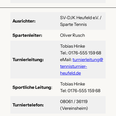
SV-DJK Heufeld e.V. /
Ausrichter:
Sparte Tennis
Spartenleiter:
Oliver Rusch
Tobias Hinke
Tel.: 0176-555 159 68
Turnierleitung:
eMail:
turnierleitung@
tennisturnier-
heufeld.de
Tobias Hinke
Sportliche Leitung
:
Tel: 0176-555 159 68
08061 / 36119
Turniertelefon:
(Vereinsheim)