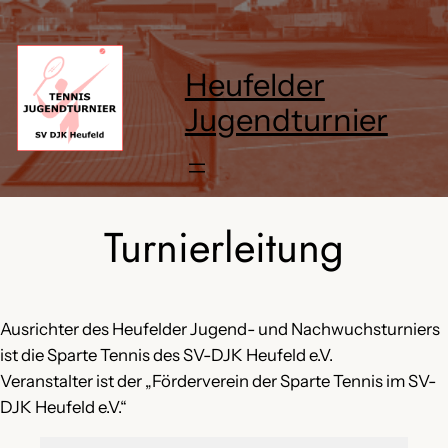
Heufelder
Jugendturnier
Turnierleitung
Ausrichter des Heufelder Jugend- und Nachwuchsturniers
ist die Sparte Tennis des SV-DJK Heufeld e.V.
Veranstalter ist der „Förderverein der Sparte Tennis im SV-
DJK Heufeld e.V.“