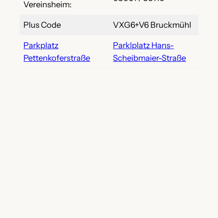
Vereinsheim:
Plus Code
VXG6+V6 Bruckmühl
Parkplatz
Parklplatz Hans-
Pettenkoferstraße
Scheibmaier-Straße