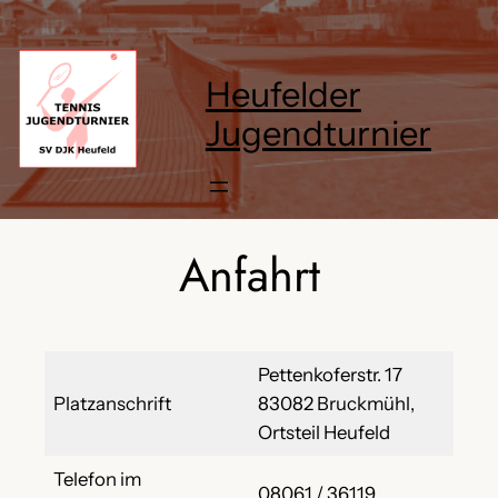
Heufelder
Jugendturnier
Anfahrt
Pettenkoferstr. 17
Platzanschrift
83082 Bruckmühl,
Ortsteil Heufeld
Telefon im
08061 / 36119