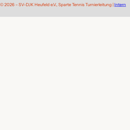
© 2026 – SV-DJK Heufeld e.V., Sparte Tennis Turnierleitung |
Intern